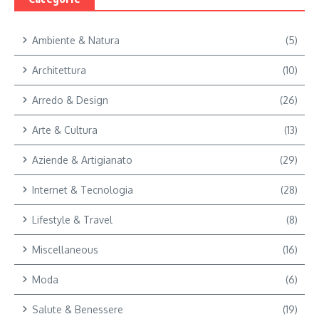
Ambiente & Natura
(5)
Architettura
(10)
Arredo & Design
(26)
Arte & Cultura
(13)
Aziende & Artigianato
(29)
Internet & Tecnologia
(28)
Lifestyle & Travel
(8)
Miscellaneous
(16)
Moda
(6)
Salute & Benessere
(19)