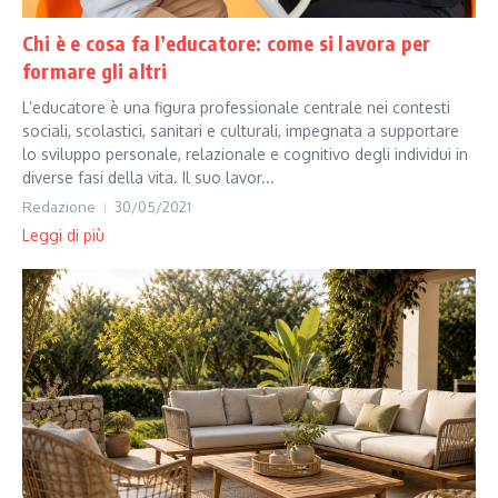
Chi è e cosa fa l’educatore: come si lavora per
formare gli altri
L’educatore è una figura professionale centrale nei contesti
sociali, scolastici, sanitari e culturali, impegnata a supportare
lo sviluppo personale, relazionale e cognitivo degli individui in
diverse fasi della vita. Il suo lavor...
Redazione
30/05/2021
Leggi di più