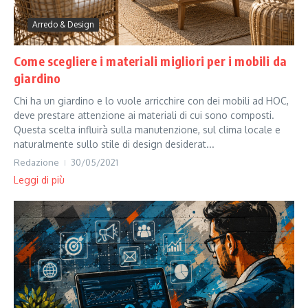
Arredo & Design
Come scegliere i materiali migliori per i mobili da
giardino
Chi ha un giardino e lo vuole arricchire con dei mobili ad HOC,
deve prestare attenzione ai materiali di cui sono composti.
Questa scelta influirà sulla manutenzione, sul clima locale e
naturalmente sullo stile di design desiderat...
Redazione
30/05/2021
Leggi di più