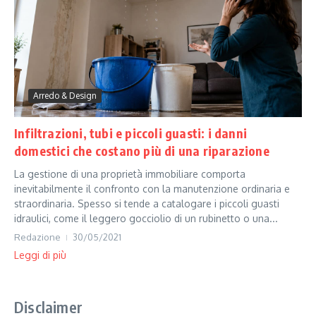
Arredo & Design
Infiltrazioni, tubi e piccoli guasti: i danni
domestici che costano più di una riparazione
La gestione di una proprietà immobiliare comporta
inevitabilmente il confronto con la manutenzione ordinaria e
straordinaria. Spesso si tende a catalogare i piccoli guasti
idraulici, come il leggero gocciolio di un rubinetto o una...
Redazione
30/05/2021
Leggi di più
Disclaimer