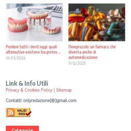
Perdere tutti i denti oggi: quali
Omeprazolo: un farmaco che
alternative esistono tra protes ...
diventa anche di
automedicazione
19/03/2026
11/12/2025
Link & Info Utili
Privacy & Cookies Policy
|
Sitemap
Contatti: onlyredazione[@]gmail.com
Categorie