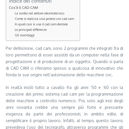
Indice dei contenuti
Cos’è il CAD-CAM
La svolta nel settore odontotecnico
Come si realizza una protesi con cad cam
In quali casi si usa il cad cam dentale
Le principali differenze
Gli svantaggi
Per definizione, cad cam, sono 2 programmi che integrati fra di
loro permettono di esser assistiti da un computer nella fase di
progettazione e di produzione di un oggetto. Quando si parla
di CAD CAM ci riferiamo spesso a qualcosa di innovativo che
fonda le sue origini nell’automazione delle macchine cnc.
In realtà iniziò tutto a cavallo fra gli anni ‘50 e ‘60 con la
creazione del primo sistema cad cam per la programmazione
delle macchine a controllo numerico. Poi, solo agli inizi degli
anni novanta crebbe una sempre più forte e pressante
esigenza da parte dei professionisti, in ambito edile, di
semplificare il proprio lavoro. Infatti, al tempo, questo lavoro,
prevedeva l’uso del tecnigrafo, attraverso programmi che gli