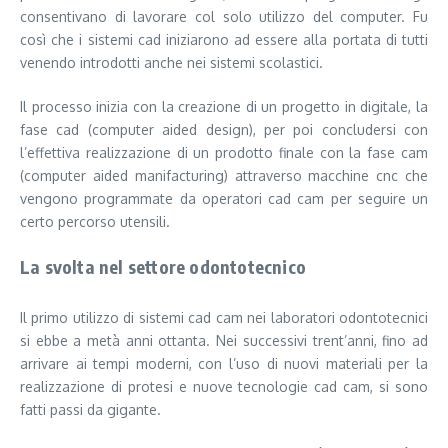
consentivano di lavorare col solo utilizzo del computer. Fu
così che i sistemi cad iniziarono ad essere alla portata di tutti
venendo introdotti anche nei sistemi scolastici.
Il processo inizia con la creazione di un progetto in digitale, la
fase cad (computer aided design), per poi concludersi con
l’effettiva realizzazione di un prodotto finale con la fase cam
(computer aided manifacturing) attraverso macchine cnc che
vengono programmate da operatori cad cam per seguire un
certo percorso utensili.
La svolta nel settore odontotecnico
Il primo utilizzo di sistemi cad cam nei laboratori odontotecnici
si ebbe a metà anni ottanta. Nei successivi trent’anni, fino ad
arrivare ai tempi moderni, con l’uso di nuovi materiali per la
realizzazione di protesi e nuove tecnologie cad cam, si sono
fatti passi da gigante.