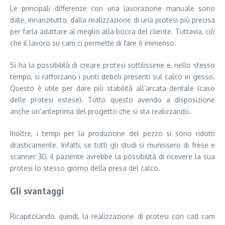
Le principali differenze con una lavorazione manuale sono
date, innanzitutto, dalla realizzazione di una protesi più precisa
per farla adattare al meglio alla bocca del cliente. Tuttavia, ciò
che il lavoro su cam ci permette di fare è immenso.
Si ha la possibilità di creare protesi sottilissime e, nello stesso
tempo, si rafforzano i punti deboli presenti sul calco in gesso.
Questo è utile per dare più stabilità all’arcata dentale (caso
delle protesi estese). Tutto questo avendo a disposizione
anche un’anteprima del progetto che si sta realizzando.
Inoltre, i tempi per la produzione del pezzo si sono ridotti
drasticamente. Infatti, se tutti gli studi si munissero di frese e
scanner 3D, il paziente avrebbe la possibilità di ricevere la sua
protesi lo stesso giorno della presa del calco.
Gli svantaggi
Ricapitolando, quindi, la realizzazione di protesi con cad cam