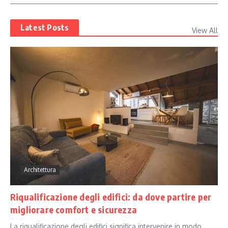
Latest Posts
View All
Architettura
Riqualificazione degli edifici: da dove partire per
migliorare comfort e sicurezza
La riqualificazione degli edifici significa intervenire in modo