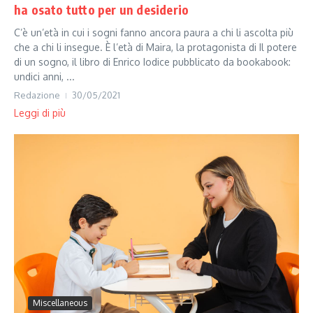
ha osato tutto per un desiderio
C’è un’età in cui i sogni fanno ancora paura a chi li ascolta più
che a chi li insegue. È l’età di Maira, la protagonista di Il potere
di un sogno, il libro di Enrico Iodice pubblicato da bookabook:
undici anni, ...
Redazione
30/05/2021
Leggi di più
Miscellaneous