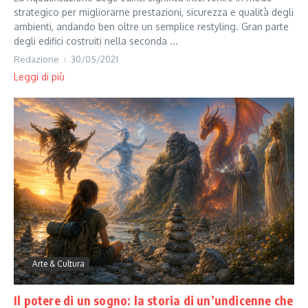
strategico per migliorarne prestazioni, sicurezza e qualità degli
ambienti, andando ben oltre un semplice restyling. Gran parte
degli edifici costruiti nella seconda ...
Redazione
30/05/2021
Leggi di più
Arte & Cultura
Il potere di un sogno: la storia di un’undicenne che