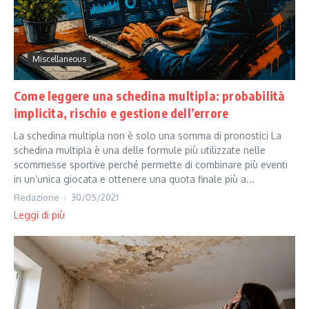
Miscellaneous
Come leggere una schedina multipla: probabilità
implicita, rischio e gestione dell’errore
La schedina multipla non è solo una somma di pronostici La
schedina multipla è una delle formule più utilizzate nelle
scommesse sportive perché permette di combinare più eventi
in un’unica giocata e ottenere una quota finale più a...
Redazione
30/05/2021
Leggi di più