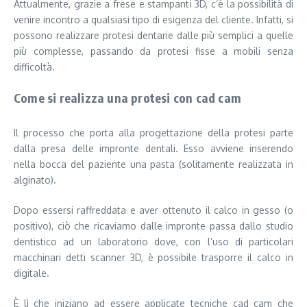
Attualmente, grazie a frese e stampanti 3D, c’è la possibilità di
venire incontro a qualsiasi tipo di esigenza del cliente. Infatti, si
possono realizzare protesi dentarie dalle più semplici a quelle
più complesse, passando da protesi fisse a mobili senza
difficoltà.
Come si realizza una protesi con cad cam
Il processo che porta alla progettazione della protesi parte
dalla presa delle impronte dentali. Esso avviene inserendo
nella bocca del paziente una pasta (solitamente realizzata in
alginato).
Dopo essersi raffreddata e aver ottenuto il calco in gesso (o
positivo), ciò che ricaviamo dalle impronte passa dallo studio
dentistico ad un laboratorio dove, con l’uso di particolari
macchinari detti scanner 3D, è possibile trasporre il calco in
digitale.
È lì che iniziano ad essere applicate tecniche cad cam che