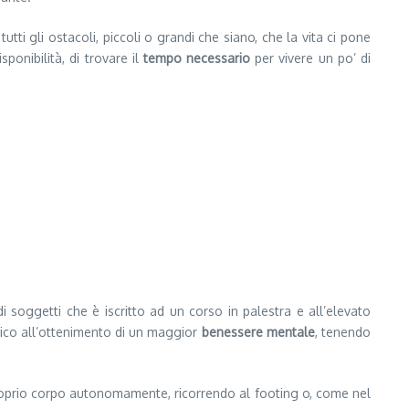
utti gli ostacoli, piccoli o grandi che siano, che la vita ci pone
ponibilità, di trovare il
tempo necessario
per vivere un po’ di
i soggetti che è iscritto ad un corso in palestra e all’elevato
utico all’ottenimento di un maggior
benessere mentale
, tenendo
proprio corpo autonomamente, ricorrendo al footing o, come nel