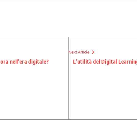
Next Article
ora nell’era digitale?
L’utilità del Digital Learni