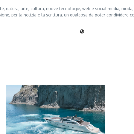
te, natura, arte, cultura, nuove tecnologie, web e social media, moda, t
sione, per la notizia e la scrittura, un qualcosa da poter condividere co