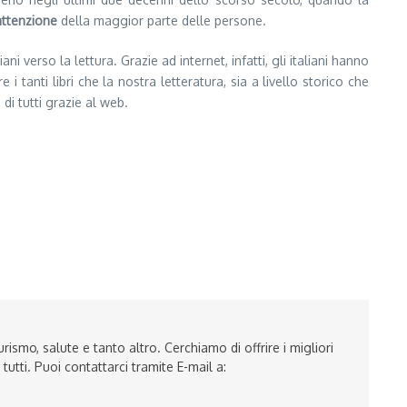
’attenzione
della maggior parte delle persone.
ni verso la lettura. Grazie ad internet, infatti, gli italiani hanno
 i tanti libri che la nostra letteratura, sia a livello storico che
i tutti grazie al web.
ismo, salute e tanto altro. Cerchiamo di offrire i migliori
tutti. Puoi contattarci tramite E-mail a: