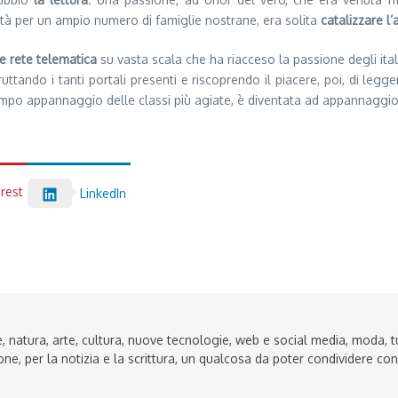
tà per un ampio numero di famiglie nostrane, era solita
catalizzare l
e rete telematica
su vasta scala che ha riacceso la passione degli italia
tando i tanti portali presenti e riscoprendo il piacere, poi, di leggere
empo appannaggio delle classi più agiate, è diventata ad appannaggio d
erest
LinkedIn
, natura, arte, cultura, nuove tecnologie, web e social media, moda, tur
one, per la notizia e la scrittura, un qualcosa da poter condividere con 