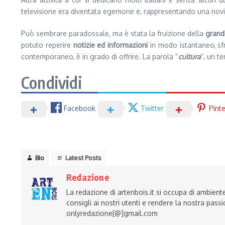
televisione era diventata egemone e, rappresentando una novi
Può sembrare paradossale, ma è stata la fruizione della
grand
potuto reperire
notizie ed informazioni
in modo istantaneo, sfrut
contemporaneo, è in grado di offrire. La parola “
cultura
”, un t
Condividi
Facebook
Twitter
Pint
Bio
Latest Posts
Redazione
La redazione di artenbois.it si occupa di ambiente
consigli ai nostri utenti e rendere la nostra passi
onlyredazione[@]gmail.com