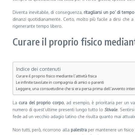
Diventa inevitabile, di conseguenza,
ritagliarsi un po’ di tempo
dinanzi quotidianamente. Certo, molto più facile a dirsi che a f
rigenerante tempo libero.
Curare il proprio fisico mediant
Indice dei contenuti
Curare il proprio fisico mediante l’attività fisica
Le infinite tavolate in compagnia di amici o parenti
Leggere, una consuetudine che si era persa prima dell’avvento inter
La
cura del proprio corpo
, ad esempio, è prioritaria per un v
numero di quest’ultime presenti lungo tutto lo
Stivale
. Sentirs
fede ad un vecchio adagio latino che risulta quanto mai attual
Non tutti, però, ricorrono alla
palestra
per mantenere un fisico 