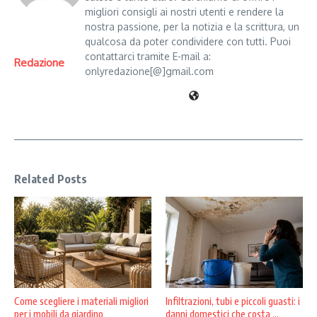
migliori consigli ai nostri utenti e rendere la
nostra passione, per la notizia e la scrittura, un
qualcosa da poter condividere con tutti. Puoi
contattarci tramite E-mail a:
Redazione
onlyredazione[@]gmail.com
Related Posts
Come scegliere i materiali migliori
Infiltrazioni, tubi e piccoli guasti: i
per i mobili da giardino
danni domestici che costa ...