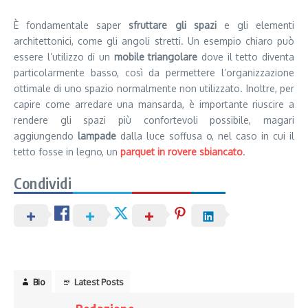
È fondamentale saper
sfruttare gli spazi
e gli elementi
architettonici, come gli angoli stretti. Un esempio chiaro può
essere l’utilizzo di un
mobile triangolare
dove il tetto diventa
particolarmente basso, così da permettere l’organizzazione
ottimale di uno spazio normalmente non utilizzato. Inoltre, per
capire come arredare una mansarda, è importante riuscire a
rendere gli spazi più confortevoli possibile, magari
aggiungendo
lampade
dalla luce soffusa o, nel caso in cui il
tetto fosse in legno, un
parquet in rovere sbiancato
.
Condividi
Bio
Latest Posts