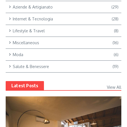
Aziende & Artigianato
(29)
Internet & Tecnologia
(28)
Lifestyle & Travel
(8)
Miscellaneous
(16)
Moda
(6)
Salute & Benessere
(19)
Latest Posts
View All