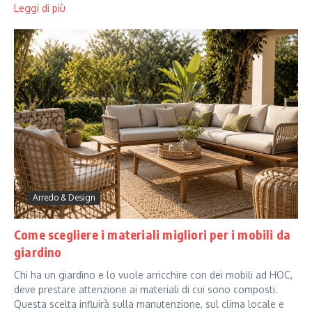
Leggi di più
Arredo & Design
Come scegliere i materiali migliori per i mobili da
giardino
Chi ha un giardino e lo vuole arricchire con dei mobili ad HOC,
deve prestare attenzione ai materiali di cui sono composti.
Questa scelta influirà sulla manutenzione, sul clima locale e