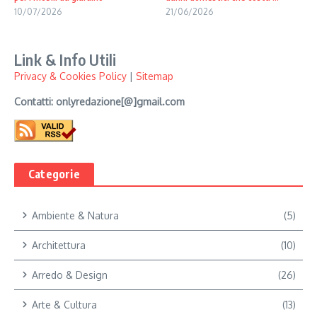
10/07/2026
21/06/2026
Link & Info Utili
Privacy & Cookies Policy
|
Sitemap
Contatti: onlyredazione[@]gmail.com
Categorie
Ambiente & Natura
(5)
Architettura
(10)
Arredo & Design
(26)
Arte & Cultura
(13)