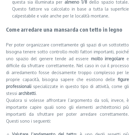
questa sia illuminata per
almeno 1/8
dello spazio totale.
Questo fattore va calcolato in base a tutta la superficie
calpestabile e vale anche per le località montane.
Come arredare una mansarda con tetto in legno
Per poter organizzare correttamente gli spazi di un sottotetto
bisogna tenere sotto controllo molti fattori importanti, poiché
uno spazio del genere tende ad essere
molto irregolare
e
difficile da sfruttare correttamente. Nel caso in cui il processo
di arredamento fosse decisamente troppo complesso per le
proprie capacità, bisogna sapere che esistono delle
figure
professionali
specializzate in questo tipo di attività, come gli
stessi
architetti
.
Qualora si volesse affrontare l’argomento da soli, invece, è
importante capire quali sono gli elementi architettonici più
importanti da sfruttare per poter arredare correttamente.
Questi sono i seguenti:
Valutare l’andamento del tetto
: è uno degli aspetti più