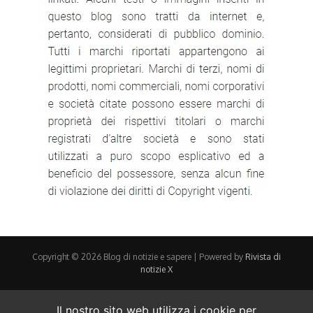
Copyright © 2026 Blog di notizie e sapere | Powered by
Rivista di
notizie X
Il nostro sito web utilizza i cookie per