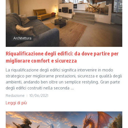
Architettura
Riqualificazione degli edifici: da dove partire per
migliorare comfort e sicurezza
La riqualificazione degli edifici significa intervenire in modo
strategico per migliorarne prestazioni, sicurezza e qualità degli
ambienti, andando ben oltre un semplice restyling. Gran parte
degli edifici costruiti nella seconda ...
Redazione
10/06/2021
Leggi di più