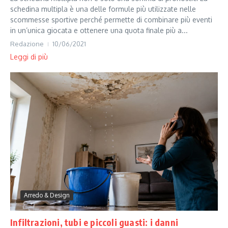
schedina multipla è una delle formule più utilizzate nelle
scommesse sportive perché permette di combinare più eventi
in un’unica giocata e ottenere una quota finale più a...
Redazione
10/06/2021
Leggi di più
Arredo & Design
Infiltrazioni, tubi e piccoli guasti: i danni