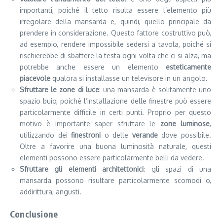
importanti, poiché il tetto risulta essere l’elemento più
irregolare della mansarda e, quindi, quello principale da
prendere in considerazione. Questo fattore costruttivo può,
ad esempio, rendere impossibile sedersi a tavola, poiché si
rischierebbe di sbattere la testa ogni volta che ci si alza, ma
potrebbe anche essere un elemento
esteticamente
piacevole
qualora si installasse un televisore in un angolo.
Sfruttare le zone di luce
: una mansarda è solitamente uno
spazio buio, poiché l’installazione delle finestre può essere
particolarmente difficile in certi punti. Proprio per questo
motivo è importante saper sfruttare le
zone luminose
,
utilizzando dei
finestroni
o delle
verande
dove possibile.
Oltre a favorire una buona luminosità naturale, questi
elementi possono essere particolarmente belli da vedere.
Sfruttare gli elementi architettonici
: gli spazi di una
mansarda possono risultare particolarmente scomodi o,
addirittura, angusti.
Conclusione