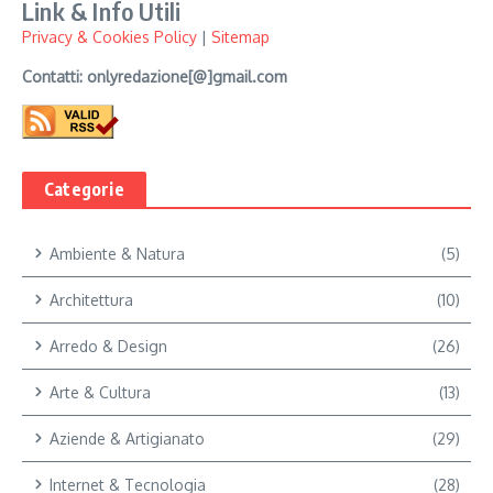
Link & Info Utili
Privacy & Cookies Policy
|
Sitemap
Contatti: onlyredazione[@]gmail.com
Categorie
Ambiente & Natura
(5)
Architettura
(10)
Arredo & Design
(26)
Arte & Cultura
(13)
Aziende & Artigianato
(29)
Internet & Tecnologia
(28)