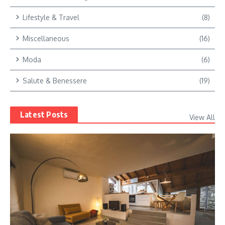
Lifestyle & Travel
(8)
Miscellaneous
(16)
Moda
(6)
Salute & Benessere
(19)
Latest Posts
View All