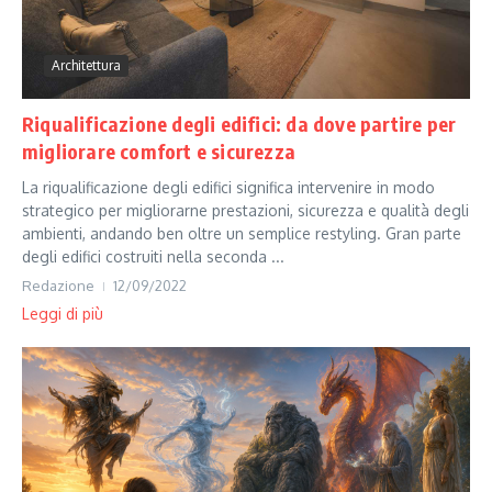
Architettura
Riqualificazione degli edifici: da dove partire per
migliorare comfort e sicurezza
La riqualificazione degli edifici significa intervenire in modo
strategico per migliorarne prestazioni, sicurezza e qualità degli
ambienti, andando ben oltre un semplice restyling. Gran parte
degli edifici costruiti nella seconda ...
Redazione
12/09/2022
Leggi di più