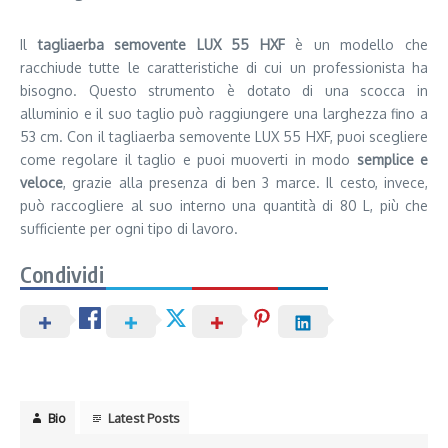
Il
tagliaerba semovente LUX 55 HXF
è un modello che
racchiude tutte le caratteristiche di cui un professionista ha
bisogno. Questo strumento è dotato di una scocca in
alluminio e il suo taglio può raggiungere una larghezza fino a
53 cm. Con il tagliaerba semovente LUX 55 HXF, puoi scegliere
come regolare il taglio e puoi muoverti in modo
semplice e
veloce
, grazie alla presenza di ben 3 marce. Il cesto, invece,
può raccogliere al suo interno una quantità di 80 L, più che
sufficiente per ogni tipo di lavoro.
Condividi
Bio
Latest Posts