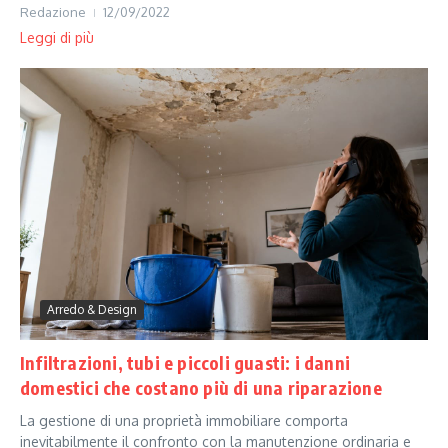
Redazione
12/09/2022
Leggi di più
Arredo & Design
Infiltrazioni, tubi e piccoli guasti: i danni
domestici che costano più di una riparazione
La gestione di una proprietà immobiliare comporta
inevitabilmente il confronto con la manutenzione ordinaria e