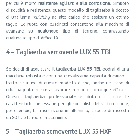
per cui è molto
resistente agli urti e alla corrosione
. Simbolo
di solidità e resistenza, questo modello di tagliaerba è dotato
di una lama
mulching
ad alto carico che assicura un ottimo
taglio. Le ruote con cuscinetti consentono alla macchina di
avanzare
su qualunque tipo di terreno
, contrastando
qualunque tipo di difficoltà.
4 – Tagliaerba semovente LUX 55 TBI
Se decidi di acquistare il
tagliaerba LUX 55 TBI
, godrai di una
macchina robusta
e con una
elevatissima capacità di carico
. Il
tratto distintivo di questo modello è che, anche nel caso di
erba bagnata, riesce a lavorare in modo comunque efficace.
Questo
tagliaerba professionale
è dotato di tutte le
caratteristiche necessarie per gli specialisti del settore come,
per esempio, la trasmissione in alluminio, il sacco di raccolta
da 80 lt. e le ruote in alluminio.
5 – Tagliaerba semovente LUX 55 HXF