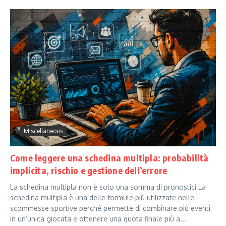
Miscellaneous
Come leggere una schedina multipla: probabilità
implicita, rischio e gestione dell’errore
La schedina multipla non è solo una somma di pronostici La
schedina multipla è una delle formule più utilizzate nelle
scommesse sportive perché permette di combinare più eventi
in un’unica giocata e ottenere una quota finale più a...