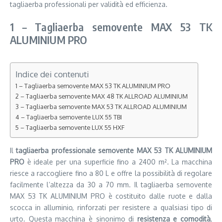
tagliaerba professionali per validità ed efficienza.
1 – Tagliaerba semovente MAX 53 TK
ALUMINIUM PRO
Indice dei contenuti
1 – Tagliaerba semovente MAX 53 TK ALUMINIUM PRO
2 – Tagliaerba semovente MAX 48 TK ALLROAD ALUMINIUM
3 – Tagliaerba semovente MAX 53 TK ALLROAD ALUMINIUM
4 – Tagliaerba semovente LUX 55 TBI
5 – Tagliaerba semovente LUX 55 HXF
Il
tagliaerba professionale
semovente MAX 53 TK ALUMINIUM
PRO
è ideale per una superficie fino a 2400 m². La macchina
riesce a raccogliere fino a 80 L e offre la possibilità di regolare
facilmente l’altezza da 30 a 70 mm. Il tagliaerba semovente
MAX 53 TK ALUMINIUM PRO è costituito dalle ruote e dalla
scocca in alluminio, rinforzati per resistere a qualsiasi tipo di
urto. Questa macchina è sinonimo di
resistenza e comodità
,