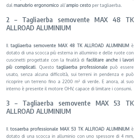
dal
manubrio ergonomico
all’
ampio cesto
per tagliaerba.
2 – Tagliaerba semovente MAX 48 TK
ALLROAD ALUMINIUM
Il
tagliaerba semovente MAX 48 TK ALLROAD ALUMINIUM
è
dotato di una scocca più esterna in alluminio e delle ruote con
cuscinetti progettate con la finalità di
facilitare anche i lavori
più complicati
. Questo
tagliaerba professionale
può essere
usato, senza alcuna difficoltà, sui terreni in pendenza e può
ricoprire un terreno fino a 2200 m² di verde. E anora, al suo
interno è presente il motore OHV, capace di limitare i consumi.
3 – Tagliaerba semovente MAX 53 TK
ALLROAD ALUMINIUM
Il
tosaerba professionale MAX 53 TK ALLROAD ALUMINIUM
è
dotato di una scocca in alluminio con uno spessore di 4 mm,