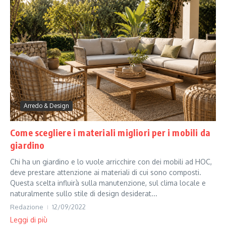
Arredo & Design
Come scegliere i materiali migliori per i mobili da
giardino
Chi ha un giardino e lo vuole arricchire con dei mobili ad HOC,
deve prestare attenzione ai materiali di cui sono composti.
Questa scelta influirà sulla manutenzione, sul clima locale e
naturalmente sullo stile di design desiderat...
Redazione
12/09/2022
Leggi di più