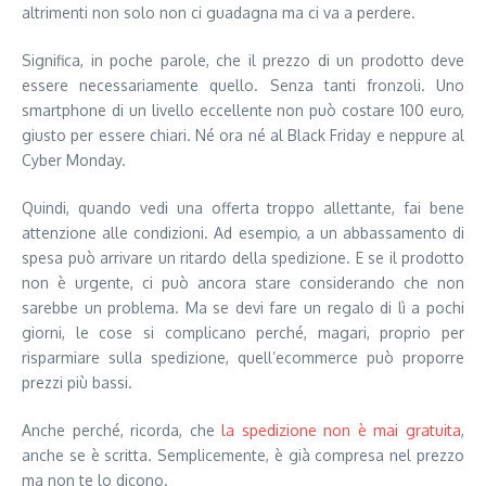
altrimenti non solo non ci guadagna ma ci va a perdere.
Significa, in poche parole, che il prezzo di un prodotto deve
essere necessariamente quello. Senza tanti fronzoli. Uno
smartphone di un livello eccellente non può costare 100 euro,
giusto per essere chiari. Né ora né al Black Friday e neppure al
Cyber Monday.
Quindi, quando vedi una offerta troppo allettante, fai bene
attenzione alle condizioni. Ad esempio, a un abbassamento di
spesa può arrivare un ritardo della spedizione. E se il prodotto
non è urgente, ci può ancora stare considerando che non
sarebbe un problema. Ma se devi fare un regalo di lì a pochi
giorni, le cose si complicano perché, magari, proprio per
risparmiare sulla spedizione, quell’ecommerce può proporre
prezzi più bassi.
Anche perché, ricorda, che
la spedizione non è mai gratuita
,
anche se è scritta. Semplicemente, è già compresa nel prezzo
ma non te lo dicono.