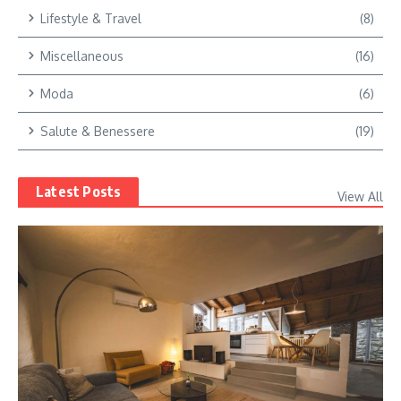
Lifestyle & Travel
(8)
Miscellaneous
(16)
Moda
(6)
Salute & Benessere
(19)
Latest Posts
View All