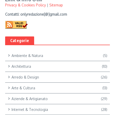
Privacy & Cookies Policy
|
Sitemap
Contatti: onlyredazione[@]gmail.com
Categorie
Ambiente & Natura
(5)
Architettura
(10)
Arredo & Design
(26)
Arte & Cultura
(13)
Aziende & Artigianato
(29)
Internet & Tecnologia
(28)