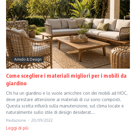
Arredo & Design
Come scegliere i materiali migliori per i mobili da
giardino
Chi ha un giardino e lo vuole arricchire con dei mobili ad HOC,
deve prestare attenzione ai materiali di cui sono composti.
Questa scelta influirà sulla manutenzione, sul clima locale e
naturalmente sullo stile di design desiderat...
Redazione
20/09/2022
Leggi di più