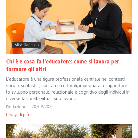
Miscellaneous
Chi è e cosa fa l’educatore: come si lavora per
formare gli altri
L’educatore è una figura professionale centrale nei contesti
sociali, scolastici, sanitari e culturali, impegnata a supportare
lo sviluppo personale, relazionale e cognitivo degli individui in
diverse fasi della vita. Il suo lavor...
Redazione
20/09/2022
Leggi di più