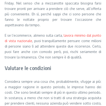
Friday. Nel senso che a mezzanotte spaccata bisogna farsi
trovare pronti per arrivare a prendere ciò che serve, all’offerta
più conveniente. Eh sì, perché sappi che ci sono persone che
fanno le nottate proprio per trovare l’occasione che
aspettavano da tempo.
E se l’ecommerce, almeno sulla carta,
lavora minimo dal punto
di vista nazionale
, puoi tranquillamente pensare come milioni
di persone siano lì ad attendere queste due ricorrenze. Certo,
puoi fare anche con comodo però, poi, rischi seriamente di
trovare la rimanenza. Che non sempre è di qualità.
Valutare le condizioni
Considera sempre una cosa che, probabilmente, sfugge ai più:
a maggior ragione in questo periodo, le imprese hanno dei
costi. Che sono lievitati sempre di più in questo ultimo periodo.
In sostanza, a meno che non si tratti di una strategia acquisita
per prendere clienti, nessuna azienda può vendere sotto costo,