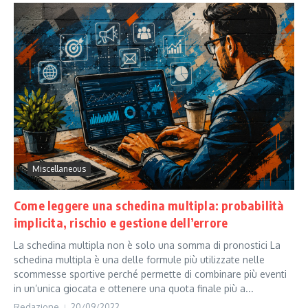
Miscellaneous
Come leggere una schedina multipla: probabilità
implicita, rischio e gestione dell’errore
La schedina multipla non è solo una somma di pronostici La
schedina multipla è una delle formule più utilizzate nelle
scommesse sportive perché permette di combinare più eventi
in un’unica giocata e ottenere una quota finale più a...
Redazione
20/09/2022