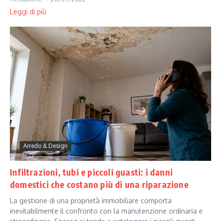
Leggi di più
Arredo & Design
Infiltrazioni, tubi e piccoli guasti: i danni
domestici che costano più di una riparazione
La gestione di una proprietà immobiliare comporta
inevitabilmente il confronto con la manutenzione ordinaria e