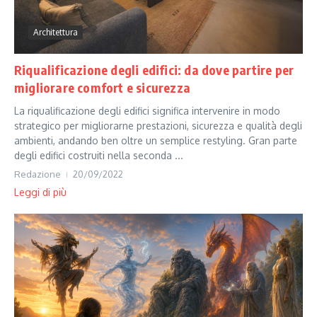
Architettura
Riqualificazione degli edifici: da dove partire per
migliorare comfort e sicurezza
La riqualificazione degli edifici significa intervenire in modo
strategico per migliorarne prestazioni, sicurezza e qualità degli
ambienti, andando ben oltre un semplice restyling. Gran parte
degli edifici costruiti nella seconda ...
Redazione
20/09/2022
Leggi di più