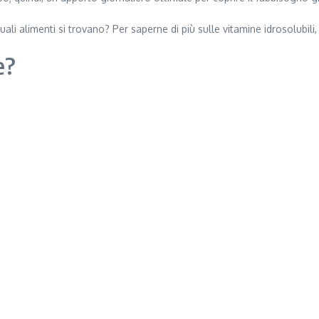
ali alimenti si trovano? Per saperne di più sulle vitamine idrosolubili, l
e?