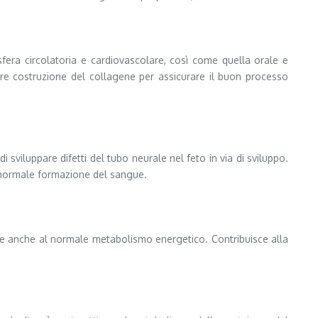
 sfera circolatoria e cardiovascolare, così come quella orale e
re costruzione del collagene per assicurare il buon processo
sviluppare difetti del tubo neurale nel feto in via di sviluppo.
a normale formazione del sangue.
sce anche al normale metabolismo energetico. Contribuisce alla