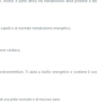
. Inoltre, è parte attiva nel metabolismo delle proteine e del
 capelli e al normale metabolismo energetico.
ione cardiaca.
otrasmettitori. Ti aiuta a livello energetico e sostiene il suo
, di una pelle normale e di mucose sane.