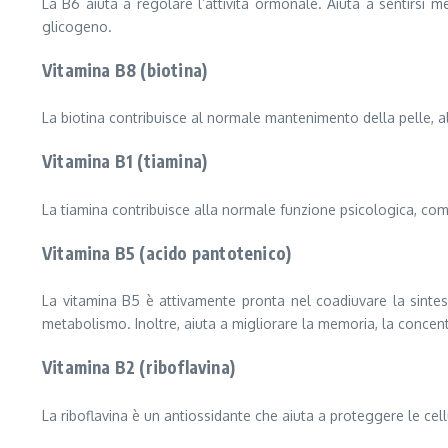
La B6 aiuta a regolare l’attività ormonale. Aiuta a sentirsi 
glicogeno.
Vitamina B8 (biotina)
La biotina contribuisce al normale mantenimento della pelle,
Vitamina B1 (tiamina)
La tiamina contribuisce alla normale funzione psicologica, come
Vitamina B5 (acido pantotenico)
La vitamina B5 è attivamente pronta nel coadiuvare la sintesi 
metabolismo. Inoltre, aiuta a migliorare la memoria, la concent
Vitamina B2 (riboflavina)
La riboflavina è un antiossidante che aiuta a proteggere le cel