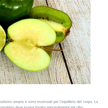
olismo umano e sono essenziali per l’equilibrio del corpo. La
ornaliero deve essere fornito principalmente dal cibo.