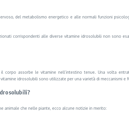
nervoso, del metabolismo energetico e alle normali funzioni psicol
zionati corrispondenti alle diverse vitamine idrosolubili non sono esa
 il corpo assorbe le vitamine nell’intestino tenue. Una volta entr
vitamine idrosolubili sono utilizzate per una varietà di meccanismi e fu
idrosolubili?
ine animale che nelle piante, ecco alcune notizie in merito: