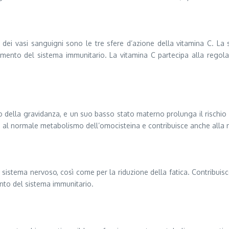
e dei vasi sanguigni sono le tre sfere d’azione della vitamina C. La
amento del sistema immunitario. La vitamina C partecipa alla regola
della gravidanza, e un suo basso stato materno prolunga il rischio di 
isce al normale metabolismo dell’omocisteina e contribuisce anche all
 sistema nervoso, così come per la riduzione della fatica. Contribui
nto del sistema immunitario.