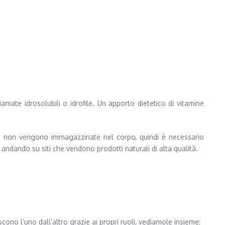
mate idrosolubili o idrofile. Un apporto dietetico di vitamine
ili non vengono immagazzinate nel corpo, quindi è necessario
andando su siti che vendono prodotti naturali di alta qualità.
cono l’uno dall’altro grazie ai propri ruoli, vediamole insieme: