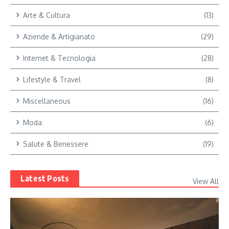
Arte & Cultura
(13)
Aziende & Artigianato
(29)
Internet & Tecnologia
(28)
Lifestyle & Travel
(8)
Miscellaneous
(16)
Moda
(6)
Salute & Benessere
(19)
Latest Posts
View All