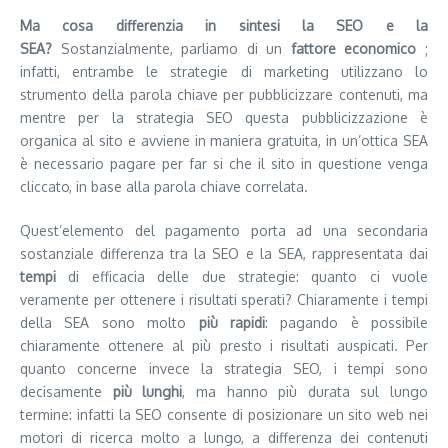
Ma cosa differenzia in sintesi la SEO e la
SEA?
Sostanzialmente, parliamo di un
fattore economico
;
infatti, entrambe le strategie di marketing utilizzano lo
strumento della parola chiave per pubblicizzare contenuti, ma
mentre per la strategia SEO questa pubblicizzazione è
organica al sito e avviene in maniera gratuita, in un’ottica SEA
è necessario pagare per far si che il sito in questione venga
cliccato, in base alla parola chiave correlata.
Quest’elemento del pagamento porta ad una secondaria
sostanziale differenza tra la SEO e la SEA, rappresentata dai
tempi
di efficacia delle due strategie: quanto ci vuole
veramente per ottenere i risultati sperati? Chiaramente i tempi
della SEA sono molto
più rapidi
: pagando è possibile
chiaramente ottenere al più presto i risultati auspicati. Per
quanto concerne invece la strategia SEO, i tempi sono
decisamente
più lunghi
, ma hanno più durata sul lungo
termine: infatti la SEO consente di posizionare un sito web nei
motori di ricerca molto a lungo, a differenza dei contenuti