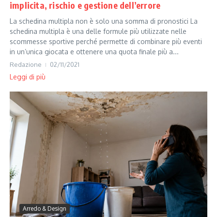
implicita, rischio e gestione dell’errore
La schedina multipla non è solo una somma di pronostici La
schedina multipla è una delle formule più utilizzate nelle
scommesse sportive perché permette di combinare più eventi
in un’unica giocata e ottenere una quota finale più a...
Redazione
02/11/2021
Leggi di più
Arredo & Design