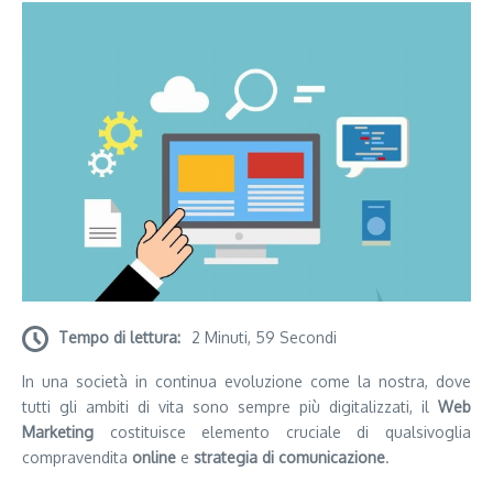
Tempo di lettura:
2 Minuti, 59 Secondi
In una società in continua evoluzione come la nostra, dove
tutti gli ambiti di vita sono sempre più digitalizzati, il
Web
Marketing
costituisce elemento cruciale di qualsivoglia
compravendita
online
e
strategia di comunicazione
.