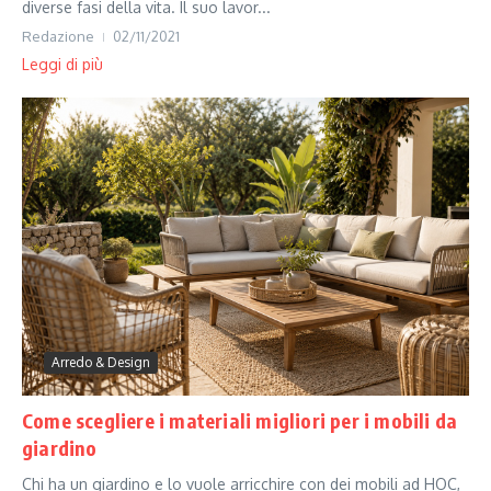
diverse fasi della vita. Il suo lavor...
Redazione
02/11/2021
Leggi di più
Arredo & Design
Come scegliere i materiali migliori per i mobili da
giardino
Chi ha un giardino e lo vuole arricchire con dei mobili ad HOC,