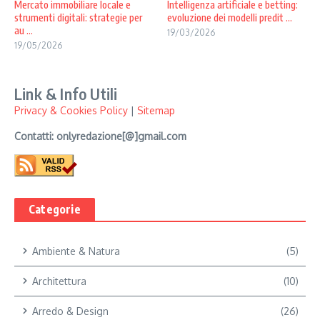
Mercato immobiliare locale e
Intelligenza artificiale e betting:
strumenti digitali: strategie per
evoluzione dei modelli predit ...
au ...
19/03/2026
19/05/2026
Link & Info Utili
Privacy & Cookies Policy
|
Sitemap
Contatti: onlyredazione[@]gmail.com
Categorie
Ambiente & Natura
(5)
Architettura
(10)
Arredo & Design
(26)