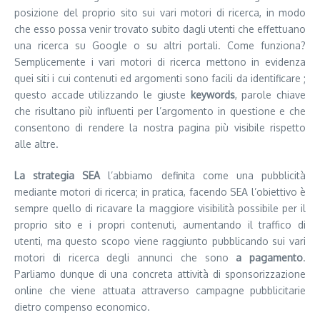
posizione del proprio sito sui vari motori di ricerca, in modo
che esso possa venir trovato subito dagli utenti che effettuano
una ricerca su Google o su altri portali. Come funziona?
Semplicemente i vari motori di ricerca mettono in evidenza
quei siti i cui contenuti ed argomenti sono facili da identificare ;
questo accade utilizzando le giuste
keywords
, parole chiave
che risultano più influenti per l’argomento in questione e che
consentono di rendere la nostra pagina più visibile rispetto
alle altre.
La strategia SEA
l’abbiamo definita come una pubblicità
mediante motori di ricerca; in pratica, facendo SEA l’obiettivo è
sempre quello di ricavare la maggiore visibilità possibile per il
proprio sito e i propri contenuti, aumentando il traffico di
utenti, ma questo scopo viene raggiunto pubblicando sui vari
motori di ricerca degli annunci che sono
a pagamento
.
Parliamo dunque di una concreta attività di sponsorizzazione
online che viene attuata attraverso campagne pubblicitarie
dietro compenso economico.