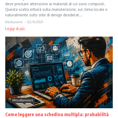
deve prestare attenzione ai materiali di cui sono composti.
Questa scelta influirà sulla manutenzione, sul clima locale e
naturalmente sullo stile di design desiderat...
Redazione
02/11/2021
Leggi di più
Miscellaneous
Come leggere una schedina multipla: probabilità