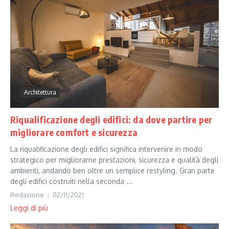
Architettura
Riqualificazione degli edifici: da dove partire per
migliorare comfort e sicurezza
La riqualificazione degli edifici significa intervenire in modo
strategico per migliorarne prestazioni, sicurezza e qualità degli
ambienti, andando ben oltre un semplice restyling. Gran parte
degli edifici costruiti nella seconda ...
Redazione
02/11/2021
Leggi di più