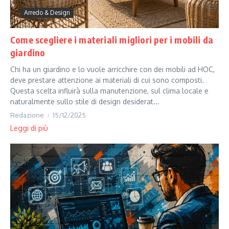
Arredo & Design
Come scegliere i materiali migliori per i mobili da
giardino
Chi ha un giardino e lo vuole arricchire con dei mobili ad HOC,
deve prestare attenzione ai materiali di cui sono composti.
Questa scelta influirà sulla manutenzione, sul clima locale e
naturalmente sullo stile di design desiderat...
Redazione
15/12/2025
Leggi di più