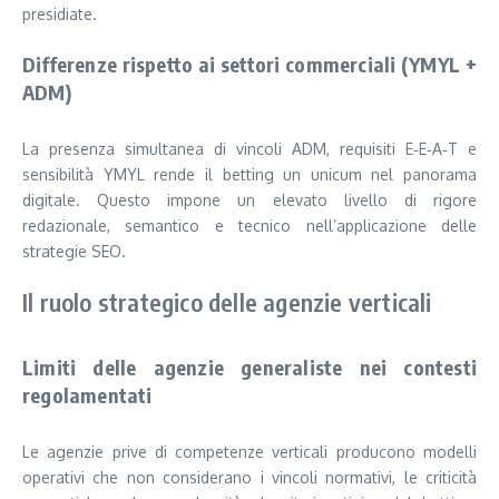
presidiate.
Differenze rispetto ai settori commerciali (YMYL +
ADM)
La presenza simultanea di vincoli ADM, requisiti E‑E‑A‑T e
sensibilità YMYL rende il betting un unicum nel panorama
digitale. Questo impone un elevato livello di rigore
redazionale, semantico e tecnico nell’applicazione delle
strategie SEO.
Il ruolo strategico delle agenzie verticali
Limiti delle agenzie generaliste nei contesti
regolamentati
Le agenzie prive di competenze verticali producono modelli
operativi che non considerano i vincoli normativi, le criticità