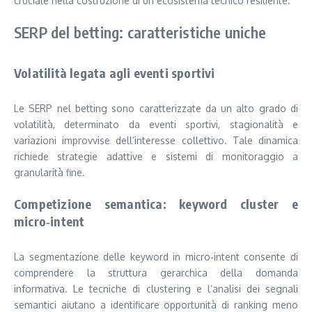
cruciale nella costruzione di un ecosistema tecnico resiliente.
SERP del betting: caratteristiche uniche
Volatilità legata agli eventi sportivi
Le SERP nel betting sono caratterizzate da un alto grado di
volatilità, determinato da eventi sportivi, stagionalità e
variazioni improvvise dell’interesse collettivo. Tale dinamica
richiede strategie adattive e sistemi di monitoraggio a
granularità fine.
Competizione semantica: keyword cluster e
micro‑intent
La segmentazione delle keyword in micro‑intent consente di
comprendere la struttura gerarchica della domanda
informativa. Le tecniche di clustering e l’analisi dei segnali
semantici aiutano a identificare opportunità di ranking meno