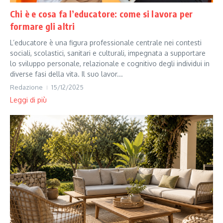
Chi è e cosa fa l’educatore: come si lavora per
formare gli altri
L’educatore è una figura professionale centrale nei contesti
sociali, scolastici, sanitari e culturali, impegnata a supportare
lo sviluppo personale, relazionale e cognitivo degli individui in
diverse fasi della vita. Il suo lavor...
Redazione
15/12/2025
Leggi di più