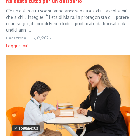
ha osato tutto per un desiderio
C’è un’età in cui i sogni fanno ancora paura a chi li ascolta più
che a chi li insegue. È l’età di Maira, la protagonista di Il potere
di un sogno, il libro di Enrico Iodice pubblicato da bookabook:
undici anni, ...
Redazione
15/12/2025
Leggi di più
Miscellaneous