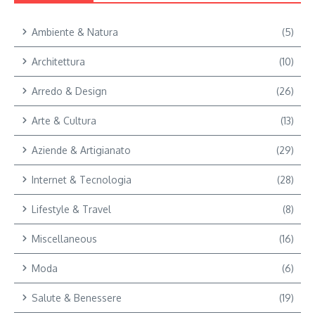
Ambiente & Natura
(5)
Architettura
(10)
Arredo & Design
(26)
Arte & Cultura
(13)
Aziende & Artigianato
(29)
Internet & Tecnologia
(28)
Lifestyle & Travel
(8)
Miscellaneous
(16)
Moda
(6)
Salute & Benessere
(19)