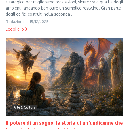
strategico per migliorarne prestazioni, sicurezza e qualità degli
ambienti, andando ben oltre un semplice restyling. Gran parte
degli edifici costruiti nella seconda ...
Redazione
15/12/2025
Leggi di più
Arte & Cultura
Il potere di un sogno: la storia di un’undicenne che