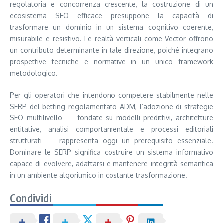
regolatoria e concorrenza crescente, la costruzione di un
ecosistema SEO efficace presuppone la capacità di
trasformare un dominio in un sistema cognitivo coerente,
misurabile e resistivo. Le realtà verticali come Vector offrono
un contributo determinante in tale direzione, poiché integrano
prospettive tecniche e normative in un unico framework
metodologico.
Per gli operatori che intendono competere stabilmente nelle
SERP del betting regolamentato ADM, l’adozione di strategie
SEO multilivello — fondate su modelli predittivi, architetture
entitative, analisi comportamentale e processi editoriali
strutturati — rappresenta oggi un prerequisito essenziale.
Dominare le SERP significa costruire un sistema informativo
capace di evolvere, adattarsi e mantenere integrità semantica
in un ambiente algoritmico in costante trasformazione.
Condividi