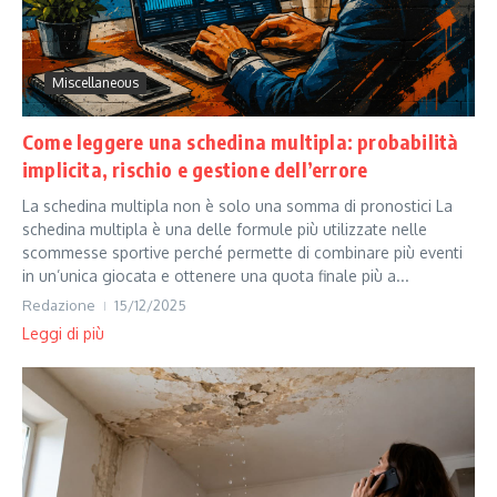
Miscellaneous
Come leggere una schedina multipla: probabilità
implicita, rischio e gestione dell’errore
La schedina multipla non è solo una somma di pronostici La
schedina multipla è una delle formule più utilizzate nelle
scommesse sportive perché permette di combinare più eventi
in un’unica giocata e ottenere una quota finale più a...
Redazione
15/12/2025
Leggi di più