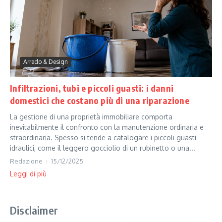
Arredo & Design
Infiltrazioni, tubi e piccoli guasti: i danni
domestici che costano più di una riparazione
La gestione di una proprietà immobiliare comporta
inevitabilmente il confronto con la manutenzione ordinaria e
straordinaria. Spesso si tende a catalogare i piccoli guasti
idraulici, come il leggero gocciolio di un rubinetto o una...
Redazione
15/12/2025
Leggi di più
Disclaimer