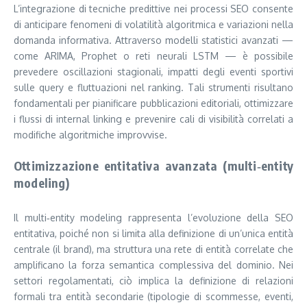
L’integrazione di tecniche predittive nei processi SEO consente
di anticipare fenomeni di volatilità algoritmica e variazioni nella
domanda informativa. Attraverso modelli statistici avanzati —
come ARIMA, Prophet o reti neurali LSTM — è possibile
prevedere oscillazioni stagionali, impatti degli eventi sportivi
sulle query e fluttuazioni nel ranking. Tali strumenti risultano
fondamentali per pianificare pubblicazioni editoriali, ottimizzare
i flussi di internal linking e prevenire cali di visibilità correlati a
modifiche algoritmiche improvvise.
Ottimizzazione entitativa avanzata (multi‑entity
modeling)
Il multi‑entity modeling rappresenta l’evoluzione della SEO
entitativa, poiché non si limita alla definizione di un’unica entità
centrale (il brand), ma struttura una rete di entità correlate che
amplificano la forza semantica complessiva del dominio. Nei
settori regolamentati, ciò implica la definizione di relazioni
formali tra entità secondarie (tipologie di scommesse, eventi,