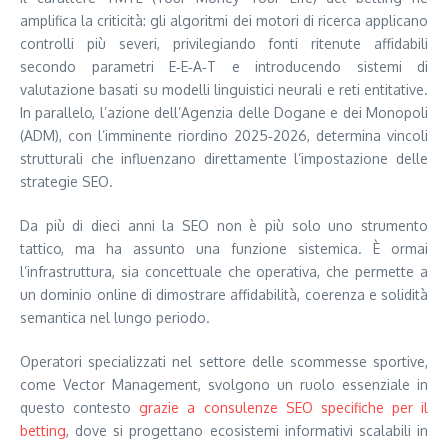
amplifica la criticità: gli algoritmi dei motori di ricerca applicano
controlli più severi, privilegiando fonti ritenute affidabili
secondo parametri E‑E‑A‑T e introducendo sistemi di
valutazione basati su modelli linguistici neurali e reti entitative.
In parallelo, l’azione dell’Agenzia delle Dogane e dei Monopoli
(ADM), con l’imminente riordino 2025‑2026, determina vincoli
strutturali che influenzano direttamente l’impostazione delle
strategie SEO.
Da più di dieci anni la SEO non è più solo uno strumento
tattico, ma ha assunto una funzione sistemica. È ormai
l’infrastruttura, sia concettuale che operativa, che permette a
un dominio online di dimostrare affidabilità, coerenza e solidità
semantica nel lungo periodo.
Operatori specializzati nel settore delle scommesse sportive,
come Vector Management, svolgono un ruolo essenziale in
questo contesto
grazie a consulenze SEO specifiche per il
betting
, dove si progettano ecosistemi informativi scalabili in