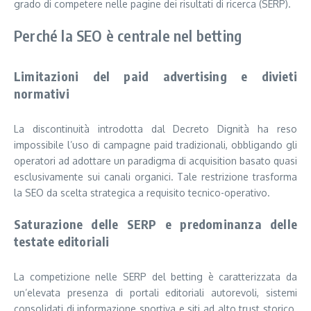
grado di competere nelle pagine dei risultati di ricerca (SERP).
Perché la SEO è centrale nel betting
Limitazioni del paid advertising e divieti
normativi
La discontinuità introdotta dal Decreto Dignità ha reso
impossibile l’uso di campagne paid tradizionali, obbligando gli
operatori ad adottare un paradigma di acquisition basato quasi
esclusivamente sui canali organici. Tale restrizione trasforma
la SEO da scelta strategica a requisito tecnico-operativo.
Saturazione delle SERP e predominanza delle
testate editoriali
La competizione nelle SERP del betting è caratterizzata da
un’elevata presenza di portali editoriali autorevoli, sistemi
consolidati di informazione sportiva e siti ad alto trust storico.